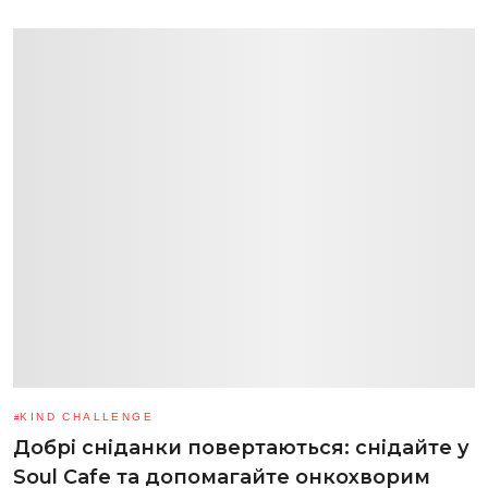
KIND CHALLENGE
Добрі сніданки повертаються: снідайте у
Soul Cafe та допомагайте онкохворим