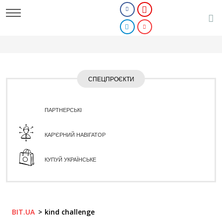
СПЕЦПРОЄКТИ
ПАРТНЕРСЬКІ
КАР'ЄРНИЙ НАВІГАТОР
КУПУЙ УКРАЇНСЬКЕ
BIT.UA
kind challenge