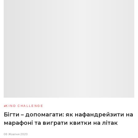
KIND CHALLENGE
Бігти – допомагати: як нафандрейзити на
марафоні та виграти квитки на літак
08 Жовтня 2020