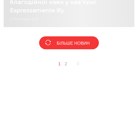
благодійної кави у кав’ярні
Espressamente illy
11 Листопада 2019
БІЛЬШЕ НОВИН
1
2