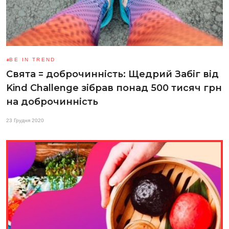
BE IN TREND
Свята = доброчинність: Щедрий Забіг від
Kind Challenge зібрав понад 500 тисяч грн
на доброчинність
23 Грудня 2020