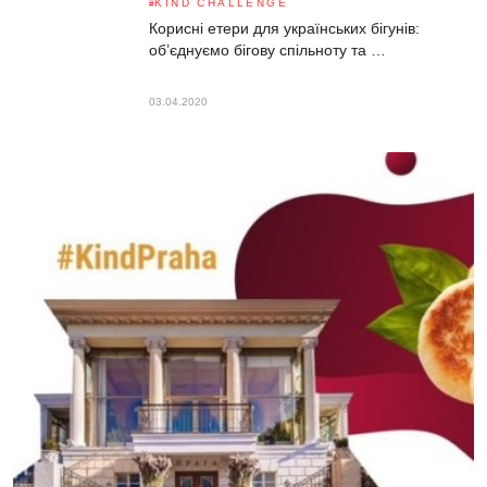
KIND CHALLENGE
Корисні етери для українських бігунів:
об’єднуємо бігову спільноту та …
03.04.2020