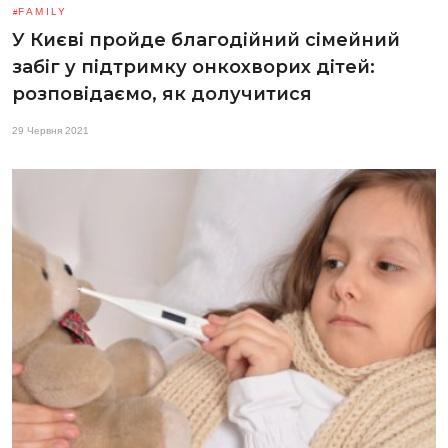
FAMILY
У Києві пройде благодійний сімейний
забіг у підтримку онкохворих дітей:
розповідаємо, як долучитися
29 Червня 2021