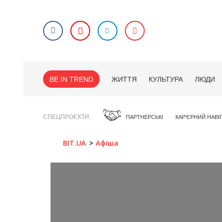
BE IN TREND
ЖИТТЯ
КУЛЬТУРА
ЛЮДИ
СПЕЦПРОЄКТИ
ПАРТНЕРСЬКІ
КАР'ЄРНИЙ НАВІ
BIT.UA
Афіша