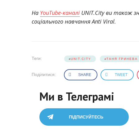
На
YouTube-каналі
UNIT.City ви також з
соціального навчання Anti Viral.
Теги:
UNIT.CITY
ТАНЯ ГРИНЕВА
Поділитися:
SHARE
TWEET
Ми в Телеграмі
ПІДПИСУЙТЕСЬ