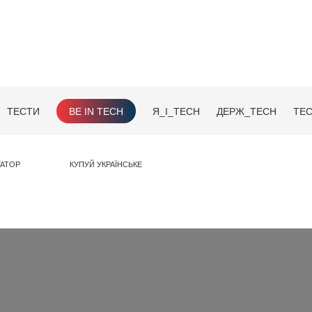
ТЕСТИ
BE IN TECH
Я_І_TECH
ДЕРЖ_TECH
TEC
ГАТОР
КУПУЙ УКРАЇНСЬКЕ