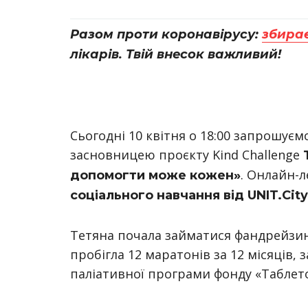
Разом проти коронавірусу:
збира
лікарів. Твій внесок важливий!
Сьогодні 10 квітня о 18:00 запрошує
засновницею проєкту Kind Challenge
. Онлайн-л
допомогти може кожен»
соціального навчання від UNIT.City 
Тетяна почала займатися фандрейзинг
пробігла 12 маратонів за 12 місяців,
паліативної програми фонду «Таблет