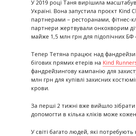
У 2019 році Таня вирішила масштабув
Україні. Вона запустила проєкт Kind Ch
партнерами – ресторанами, фітнес-к
партнери жертвували онкохворим дітя
майже 1,5 млн грн для підопічних БФ 
Тепер Тетяна працює над фандрейзин
бігових прямих етерів на
Kind Runner
фандрейзингову кампанію для захисту
млн грн для купівлі захисних костюм
крови.
За перші 2 тижні вже вийшло зібрати
допомогти в кілька кліків може коже
У світі багато людей, які потребуют