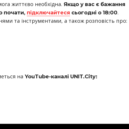
мога життєво необхідна.
Якщо у вас є бажання
.
го почати,
підключайтеся
сьогодні о 18:00
ями та інструментами, а також розповість про:
меться на
YouTube-каналі UNIT.City: