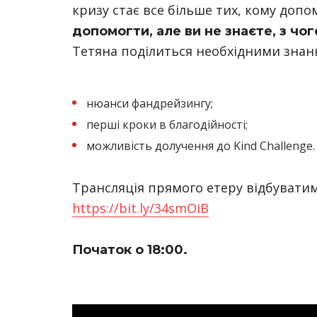
кризу стає все більше тих, кому допо
допомогти, але ви не знаєте, з чо
Тетяна поділиться необхідними знанн
нюанси фандрейзингу;
перші кроки в благодійності;
можливість долучення до Kind Challenge.
Трансляція прямого етеру відбувати
https://bit.ly/34smOiB
Початок о 18:00.