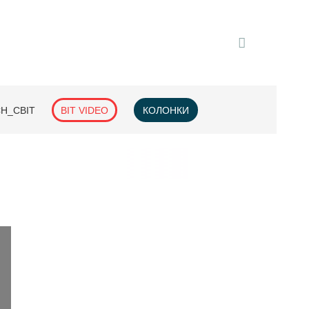
H_СВІТ
BIT VIDEO
КОЛОНКИ