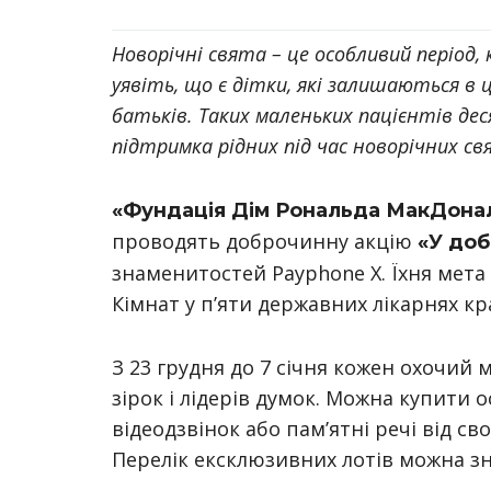
Новорічні свята – це особливий період,
уявіть, що є дітки, які залишаються в ц
батьків. Таких маленьких пацієнтів деся
підтримка рідних під час новорічних св
«Фундація Дім Рональда МакДона
проводять доброчинну акцію
«У доб
знаменитостей Payphone X. Їхня мета
Кімнат у п’яти державних лікарнях кр
З 23 грудня до 7 січня кожен охочий 
зірок і лідерів думок. Можна купити 
відеодзвінок або пам’ятні речі від св
Перелік ексклюзивних лотів можна 