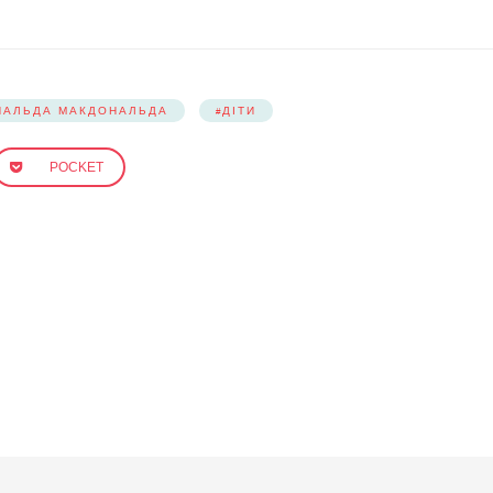
НАЛЬДА МАКДОНАЛЬДА
ДІТИ
POCKET