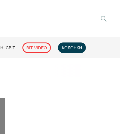
H_СВІТ
BIT VIDEO
КОЛОНКИ