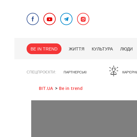
BE IN TREND
ЖИТТЯ
КУЛЬТУРА
ЛЮДИ
СПЕЦПРОЄКТИ
ПАРТНЕРСЬКІ
КАР'ЄРН
BIT.UA
Be in trend