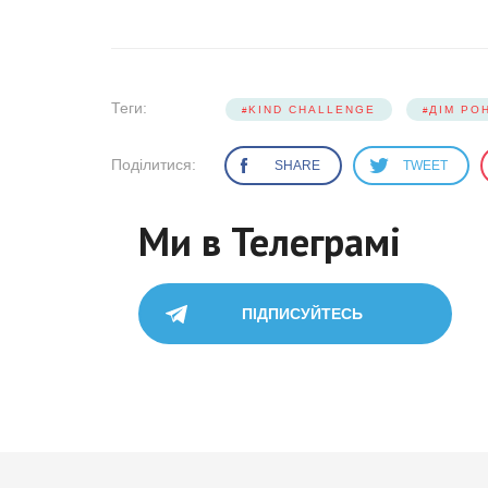
Теги:
KIND CHALLENGE
ДІМ РО
Поділитися:
SHARE
TWEET
Ми в Телеграмі
ПІДПИСУЙТЕСЬ