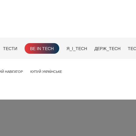
ТЕСТИ
BE IN TECH
Я_І_TECH
ДЕРЖ_TECH
TEC
ИЙ НАВІГАТОР
КУПУЙ УКРАЇНСЬКЕ