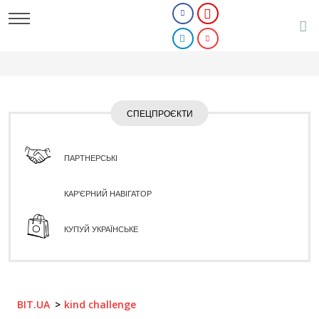
СПЕЦПРОЄКТИ
ПАРТНЕРСЬКІ
КАР'ЄРНИЙ НАВІГАТОР
КУПУЙ УКРАЇНСЬКЕ
BIT.UA
kind challenge