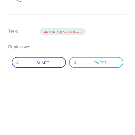
Теги:
KIND CHALLENGE
Поділитися:
SHARE
TWEET