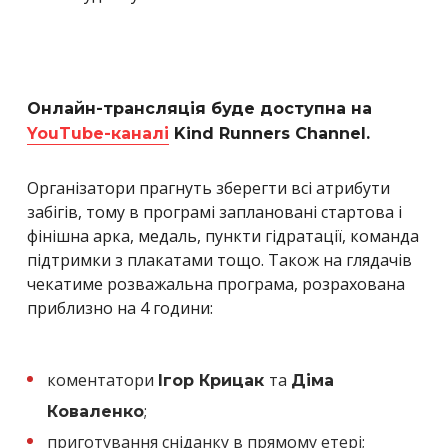
Онлайн-трансляція буде доступна на
YouTube-каналі
Kind Runners Channel.
Організатори прагнуть зберегти всі атрибути
забігів, тому в програмі заплановані стартова і
фінішна арка, медаль, пункти гідратації, команда
підтримки з плакатами тощо. Також на глядачів
чекатиме розважальна програма, розрахована
приблизно на 4 години:
коментатори
та
Ігор Крицак
Діма
;
Коваленко
приготування сніданку в прямому етері;