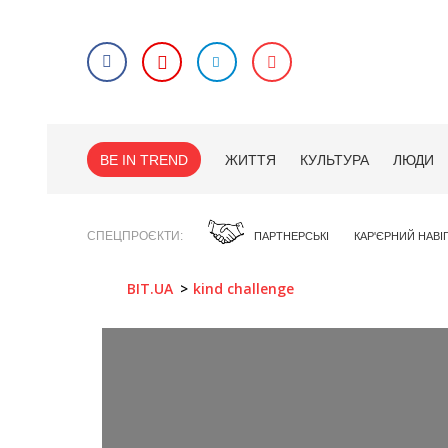
BE IN TREND
ЖИТТЯ
КУЛЬТУРА
ЛЮДИ
СПЕЦПРОЄКТИ
ПАРТНЕРСЬКІ
КАР'ЄРНИЙ НАВІ
BIT.UA
kind challenge