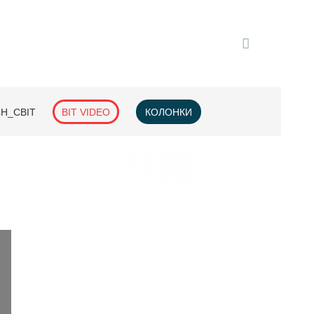
H_СВІТ
BIT VIDEO
КОЛОНКИ