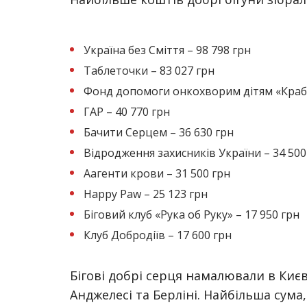
Україна без Сміття – 98 798 грн
Таблеточки – 83 027 грн
Фонд допомоги онкохворим дітям «Краб»
ГАР – 40 770 грн
Бачити Серцем – 36 630 грн
Відродження захисників України – 34 500
Аагенти крови – 31 500 грн
Happy Paw – 25 123 грн
Біговий клуб «Рука об Руку» – 17 950 грн
Клуб Добродіїв – 17 600 грн
Бігові добрі серця намалювали в Києві
Анджелесі та Берліні. Найбільша сума