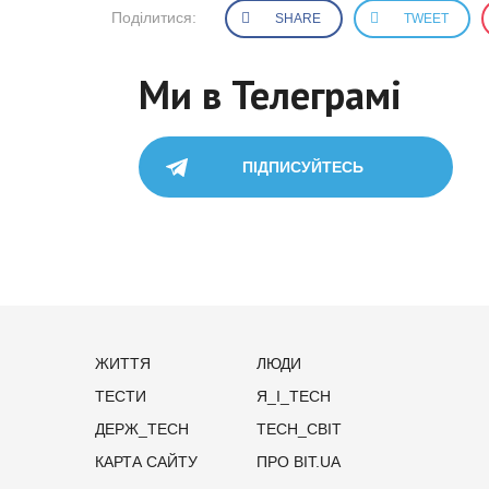
Поділитися:
SHARE
TWEET
Ми в Телеграмі
ПІДПИСУЙТЕСЬ
ЖИТТЯ
ЛЮДИ
ТЕСТИ
Я_І_TECH
ДЕРЖ_TECH
TECH_СВІТ
КАРТА САЙТУ
ПРО BIT.UA