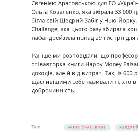
Євгенією Аратовською для ГО «Україна
Ольга Коваленко, яка зібрала 33 000 
бігла свій Щедрий Забіг у Нью-Йорку
Challenge, яка цього разу збирала кош
нафандрейзила понад 29 тис грн для
Раніше ми розповідали, що професорк
співавторка книги Happy Money Еліз
доходів, але й від витрат. Так, із 60
щасливішими себе називали ті, хто в
доброчинність.
Теги:
KIND CHALLENGE
ЩЕДРИЙ