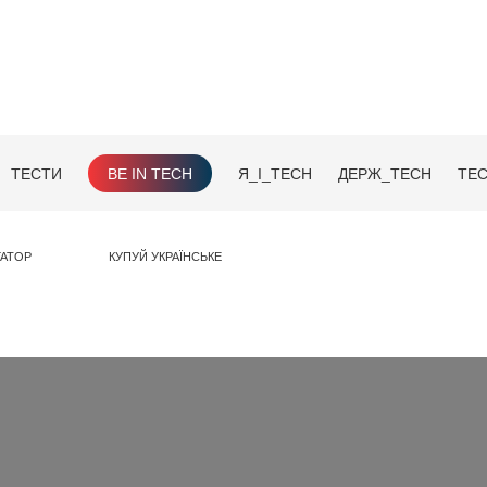
ТЕСТИ
BE IN TECH
Я_І_TECH
ДЕРЖ_TECH
TEC
ГАТОР
КУПУЙ УКРАЇНСЬКЕ