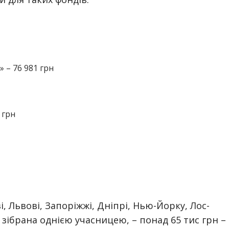
 – 76 981 грн
 грн
, Львові, Запоріжжі, Дніпрі, Нью-Йорку, Лос-
, зібрана однією учасницею, – понад 65 тис грн –